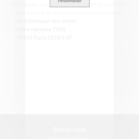
Personnaliser
Envoyer un courrier par la poste (gratuit, ne
pas mettre de timbre) à l'adresse suivante :
Le Défenseur des droits
Libre réponse 71120
75342 Paris CEDEX 07
Politique de confidentialité
Suivez-nous