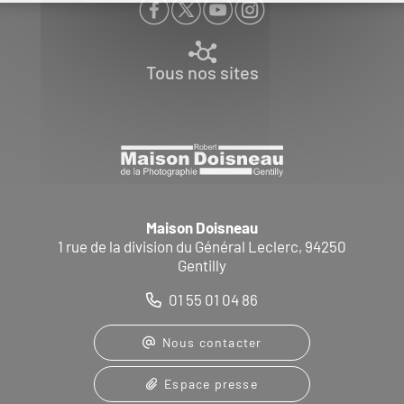
Tous nos sites
Maison Doisneau
1 rue de la division du Général Leclerc, 94250
Gentilly
01 55 01 04 86
Nous contacter
Espace presse