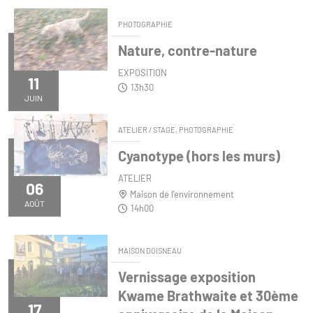
PHOTOGRAPHIE
Nature, contre-nature
EXPOSITION
11
13h30
JUIN
ATELIER / STAGE,
PHOTOGRAPHIE
Cyanotype (hors les murs)
ATELIER
06
Maison de l'environnement
AOÛT
14h00
MAISON DOISNEAU
Vernissage exposition
Kwame Brathwaite et 30ème
17