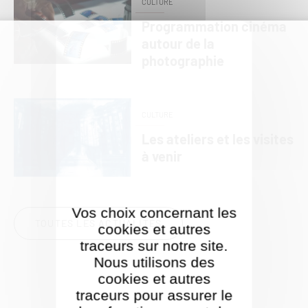
CULTURE
Programmation cinéma
autour de la
photographie
CULTURE
Les ateliers et les visites
à venir
Vos choix concernant les
TOUTES LES ACTUALITÉS
cookies et autres
traceurs sur notre site.
Nous utilisons des
cookies et autres
traceurs pour assurer le