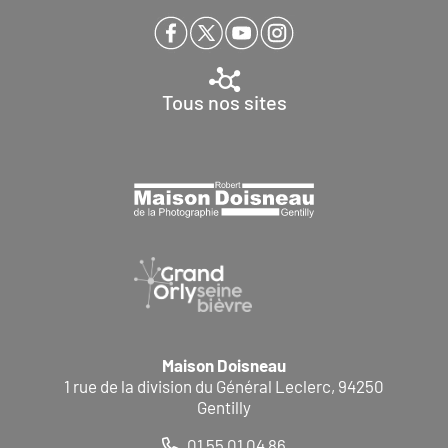
Tous nos sites
Maison Doisneau
1 rue de la division du Général Leclerc, 94250
Gentilly
01 55 01 04 86