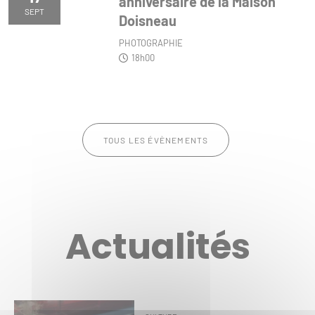
anniversaire de la Maison
SEPT
Doisneau
PHOTOGRAPHIE
18h00
TOUS LES ÉVÈNEMENTS
Actualités