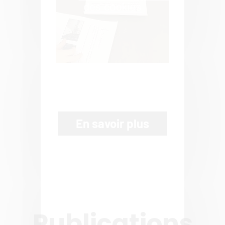
des cookies
En savoir plus
Publications