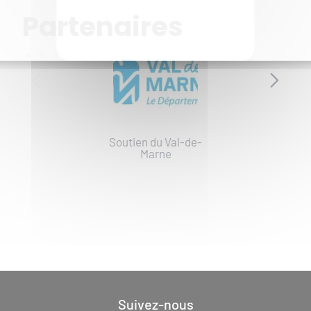
Partenaires
...
Soutien du Val-de-
Marne
Suivez-nous