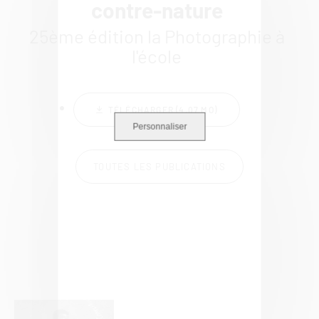
contre-nature
25ème édition la Photographie à
l'école
TÉLÉCHARGER (4.07 MO)
Personnaliser
TOUTES LES PUBLICATIONS