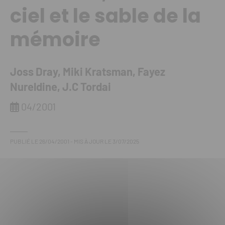
ciel et le sable de la
mémoire
Joss Dray, Miki Kratsman, Fayez
Nureldine, J.C Tordai
04/2001
PUBLIÉ LE
26/04/2001
- MIS À JOUR LE
3/07/2025