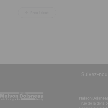
Précédent
Suivez-nou
Maison Doisnea
1 rue de la divis