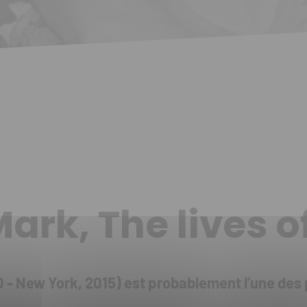
Mark, The lives
0 - New York, 2015) est probablement l’une des