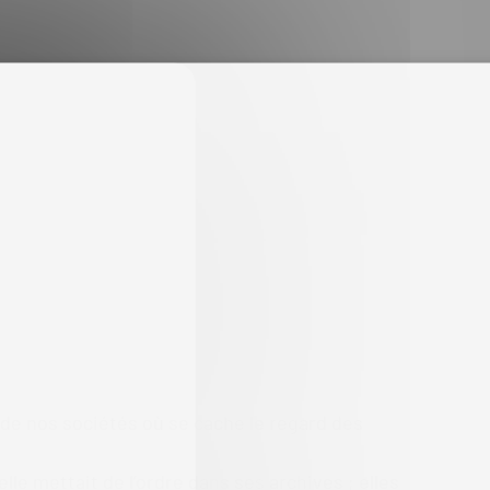
s de nos sociétés où se cache le regard des
e mettait de l’ordre dans ses archives ; elles